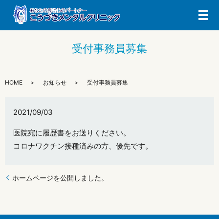
メ
受付事務員募集
HOME
お知らせ
受付事務員募集
2021/09/03
医院宛に履歴書をお送りください。
コロナワクチン接種済みの方、優先です。
ホームページを公開しました。